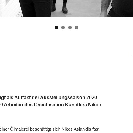
gt als Auftakt der Ausstellungssaison 2020
20 Arbeiten des Griechischen Künstlers Nikos
einer Ölmalerei beschäftigt sich Nikos Aslanidis fast