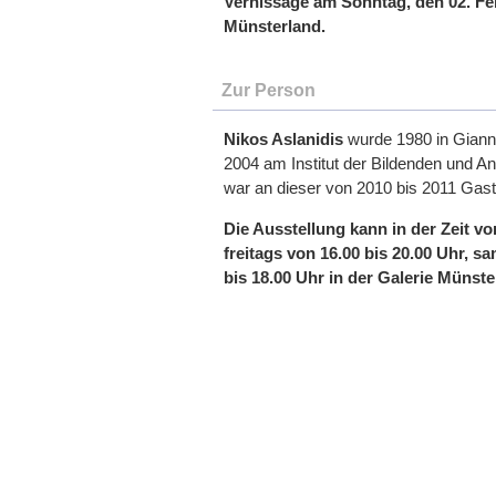
Vernissage am Sonntag, den 02. Fe
Münsterland.
Zur Person
Nikos Aslanidis
wurde 1980 in Gianni
2004 am Institut der Bildenden und An
war an dieser von 2010 bis 2011 Gastd
Die Ausstellung kann in der Zeit v
freitags von 16.00 bis 20.00 Uhr, 
bis 18.00 Uhr in der Galerie Münst