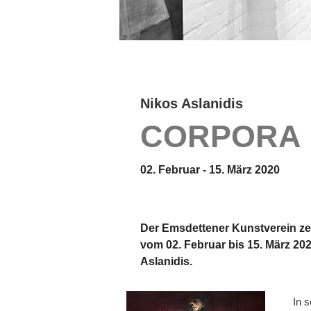
Nikos Aslanidis
CORPORA
02. Februar - 15. März 2020
Der Emsdettener Kunstverein zei
vom 02. Februar bis 15. März 20
Aslanidis.
In s