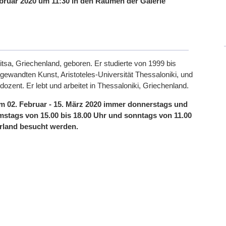
bruar 2020 um 11:30 in den Räumen der Galerie
tsa, Griechenland, geboren. Er studierte von 1999 bis
gewandten Kunst, Aristoteles-Universität Thessaloniki, und
ozent. Er lebt und arbeitet in Thessaloniki, Griechenland.
om 02. Februar - 15. März 2020 immer donnerstags und
samstags von 15.00 bis 18.00 Uhr und sonntags von 11.00
erland besucht werden.