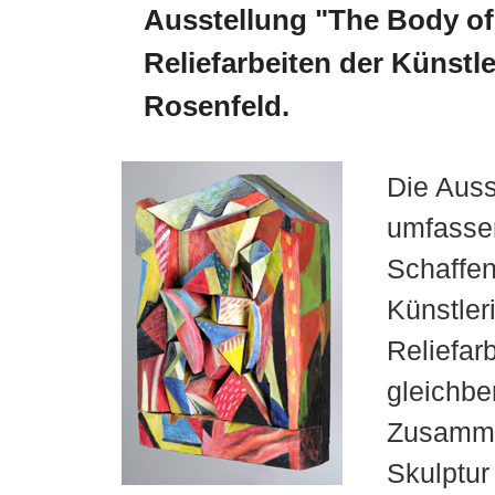
Ausstellung "The Body of
Reliefarbeiten der Künstle
Rosenfeld.
Die Auss
umfassen
Schaffen
Künstler
Reliefar
gleichbe
Zusamme
Skulptur 