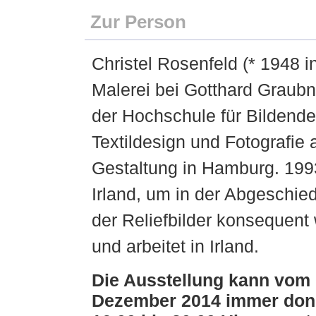
Zur Person
Christel Rosenfeld (* 1948 i
Malerei bei Gotthard Graub
der Hochschule für Bildend
Textildesign und Fotografie
Gestaltung in Hamburg. 1993
Irland, um in der Abgeschied
der Reliefbilder konsequent 
und arbeitet in Irland.
Die Ausstellung kann vom 
Dezember 2014 immer donn