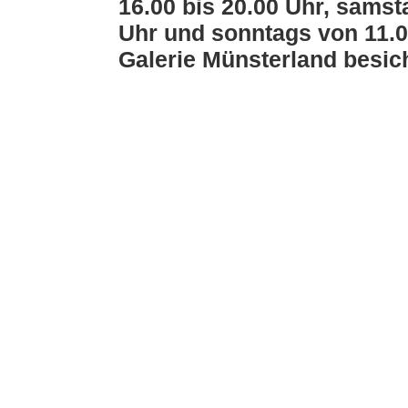
16.00 bis 20.00 Uhr, samst
Uhr und sonntags von 11.00
Galerie Münsterland besic