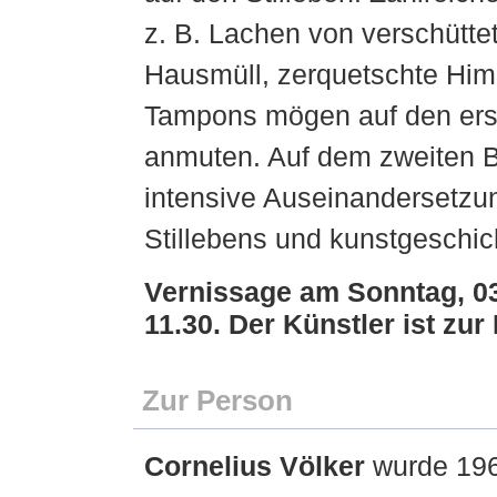
z. B. Lachen von verschüttet
Hausmüll, zerquetschte Him
Tampons mögen auf den erst
anmuten. Auf dem zweiten B
intensive Auseinandersetzu
Stillebens und kunstgeschich
Vernissage am Sonntag, 0
11.30. Der Künstler ist zu
Zur Person
Cornelius Völker
wurde 196