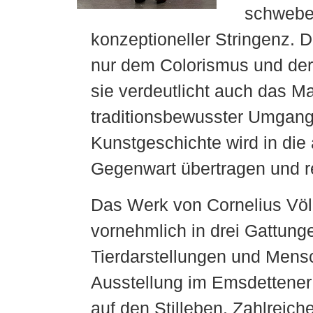
schwebe
konzeptioneller Stringenz. D
nur dem Colorismus und der
sie verdeutlicht auch das Mat
traditionsbewusster Umgang
Kunstgeschichte wird in die
Gegenwart übertragen und ref
Das Werk von Cornelius Völk
vornehmlich in drei Gattunge
Tierdarstellungen und Mensc
Ausstellung im Emsdettener 
auf den Stilleben. Zahlreich