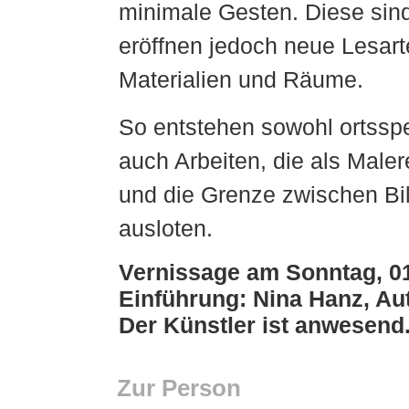
minimale Gesten. Diese sin
eröffnen jedoch neue Lesar
Materialien und Räume.
So entstehen sowohl ortsspez
auch Arbeiten, die als Male
und die Grenze zwischen Bi
ausloten.
Vernissage am Sonntag, 01
Einführung: Nina Hanz, Aut
Der Künstler ist anwesend
Zur Person