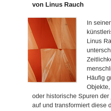
von Linus Rauch
In seiner
künstler
Linus Ra
untersch
Zeitlich
menschli
Häufig g
Objekte,
oder historische Spuren der 
auf und transformiert diese 